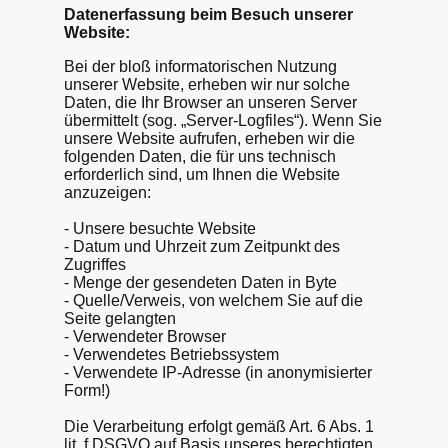
Datenerfassung beim Besuch unserer
Website:
Bei der bloß informatorischen Nutzung
unserer Website, erheben wir nur solche
Daten, die Ihr Browser an unseren Server
übermittelt (sog. „Server-Logfiles“). Wenn Sie
unsere Website aufrufen, erheben wir die
folgenden Daten, die für uns technisch
erforderlich sind, um Ihnen die Website
anzuzeigen:
- Unsere besuchte Website
- Datum und Uhrzeit zum Zeitpunkt des
Zugriffes
- Menge der gesendeten Daten in Byte
- Quelle/Verweis, von welchem Sie auf die
Seite gelangten
- Verwendeter Browser
- Verwendetes Betriebssystem
- Verwendete IP-Adresse (in anonymisierter
Form!)
Die Verarbeitung erfolgt gemäß Art. 6 Abs. 1
lit. f DSGVO auf Basis unseres berechtigten