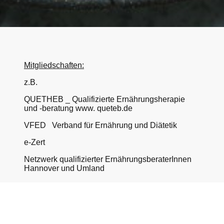
Mitgliedschaften:
z.B.
QUETHEB _ Qualifizierte Ernährungsherapie
und -beratung www. queteb.de
VFED Verband für Ernährung und Diätetik
e-Zert
Netzwerk qualifizierter ErnährungsberaterInnen
Hannover und Umland
Kooperationspartner:
Gemeinschaftspraxis am Ortfelde Isernhagen